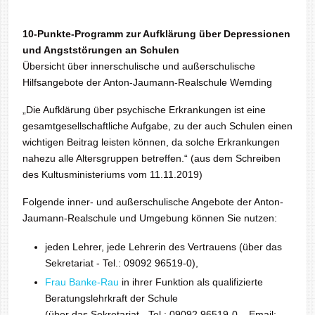
10-Punkte-Programm zur Aufklärung über Depressionen
und Angststörungen an Schulen
Übersicht über innerschulische und außerschulische
Hilfsangebote der Anton-Jaumann-Realschule Wemding
„Die Aufklärung über psychische Erkrankungen ist eine
gesamtgesellschaftliche Aufgabe, zu der auch Schulen einen
wichtigen Beitrag leisten können, da solche Erkrankungen
nahezu alle Altersgruppen betreffen.“ (aus dem Schreiben
des Kultusministeriums vom 11.11.2019)
Folgende inner- und außerschulische Angebote der Anton-
Jaumann-Realschule und Umgebung können Sie nutzen:
jeden Lehrer, jede Lehrerin des Vertrauens (über das
Sekretariat - Tel.: 09092 96519-0),
Frau Banke-Rau
in ihrer Funktion als qualifizierte
Beratungslehrkraft der Schule
(über das Sekretariat - Tel.: 09092 96519-0 – Email: