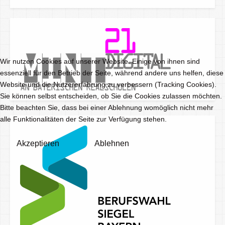
Wir nutzen Cookies auf unserer Website. Einige von ihnen sind
essenziell für den Betrieb der Seite, während andere uns helfen, diese
Website und die Nutzererfahrung zu verbessern (Tracking Cookies).
Sie können selbst entscheiden, ob Sie die Cookies zulassen möchten.
Bitte beachten Sie, dass bei einer Ablehnung womöglich nicht mehr
alle Funktionalitäten der Seite zur Verfügung stehen.
Akzeptieren
Ablehnen