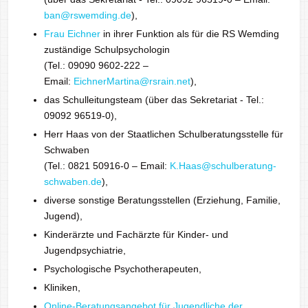
ban@rswemding.de
),
Frau Eichner
in ihrer Funktion als für die RS Wemding
zuständige Schulpsychologin
(Tel.: 09090 9602-222 –
Email:
EichnerMartina@rsrain.net
),
das Schulleitungsteam (über das Sekretariat - Tel.:
09092 96519-0),
Herr Haas von der Staatlichen Schulberatungsstelle für
Schwaben
(Tel.: 0821 50916-0 – Email:
K.Haas@schulberatung-
schwaben.de
),
diverse sonstige Beratungsstellen (Erziehung, Familie,
Jugend),
Kinderärzte und Fachärzte für Kinder- und
Jugendpsychiatrie,
Psychologische Psychotherapeuten,
Kliniken,
Online-Beratungsangebot für Jugendliche der