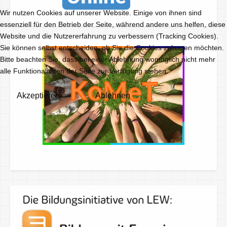
Wir nutzen Cookies auf unserer Website. Einige von ihnen sind
essenziell für den Betrieb der Seite, während andere uns helfen, diese
Website und die Nutzererfahrung zu verbessern (Tracking Cookies).
Sie können selbst entscheiden, ob Sie die Cookies zulassen möchten.
Bitte beachten Sie, dass bei einer Ablehnung womöglich nicht mehr
alle Funktionalitäten der Seite zur Verfügung stehen.
Akzeptieren
Ablehnen