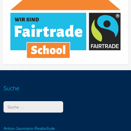
Suche
Suchen
Anton-Jaumann-Realschule