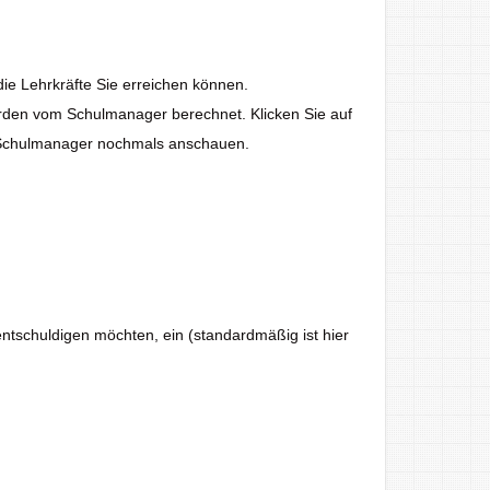
 die Lehrkräfte Sie erreichen können.
werden vom Schulmanager berechnet. Klicken Sie auf
m Schulmanager nochmals anschauen.
entschuldigen möchten, ein (standardmäßig ist hier