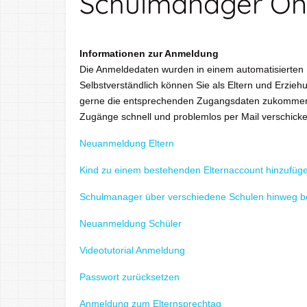
Schulmanager On
Informationen zur Anmeldung
Die Anmeldedaten wurden in einem automatisierten P
Selbstverständlich können Sie als Eltern und Erzi
gerne die entsprechenden Zugangsdaten zukommen l
Zugänge schnell und problemlos per Mail verschicke
Neuanmeldung Eltern
Kind zu einem bestehenden Elternaccount hinzufüg
Schulmanager über verschiedene Schulen hinweg b
Neuanmeldung Schüler
Videotutorial Anmeldung
Passwort zurücksetzen
Anmeldung zum Elternsprechtag