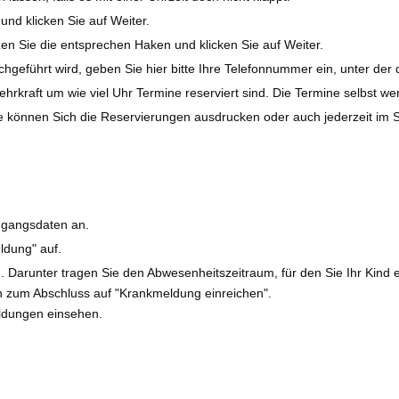
und klicken Sie auf Weiter.
en Sie die entsprechen Haken und klicken Sie auf Weiter.
rchgeführt wird, geben Sie hier bitte Ihre Telefonnummer ein, unter der
Lehrkraft um wie viel Uhr Termine reserviert sind. Die Termine selbst 
ie können Sich die Reservierungen ausdrucken oder auch jederzeit i
ugangsdaten an.
ldung" auf.
in. Darunter tragen Sie den Abwesenheitszeitraum, für den Sie Ihr Kind 
nn zum Abschluss auf "Krankmeldung einreichen".
ldungen einsehen.