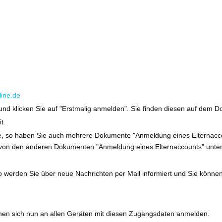
line.de
und klicken Sie auf "Erstmalig anmelden". Sie finden diesen auf dem 
t.
e, so haben Sie auch mehrere Dokumente "Anmeldung eines Elternac
e von den anderen Dokumenten "Anmeldung eines Elternaccounts" unten 
o werden Sie über neue Nachrichten per Mail informiert und Sie könne
nen sich nun an allen Geräten mit diesen Zugangsdaten anmelden.