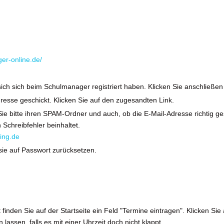
ger-online.de/
ich sich beim Schulmanager registriert haben. Klicken Sie anschließe
resse geschickt. Klicken Sie auf den zugesandten Link.
en Sie bitte ihren SPAM-Ordner und auch, ob die E-Mail-Adresse richtig
n Schreibfehler beinhaltet.
ing.de
sie auf Passwort zurücksetzen.
 finden Sie auf der Startseite ein Feld "Termine eintragen". Klicken Si
lassen, falls es mit einer Uhrzeit doch nicht klappt.