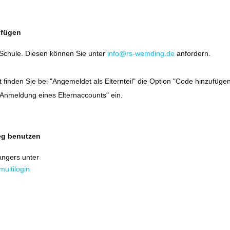
ufügen
 Schule. Diesen können Sie unter
info@rs-wemding.de
anfordern.
 finden Sie bei "Angemeldet als Elternteil" die Option "Code hinzufügen
nmeldung eines Elternaccounts" ein.
eg benutzen
angers unter
multilogin