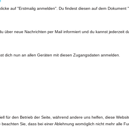
e
klicke auf "Erstmalig anmelden". Du findest diesen auf dem Dokument
t du über neue Nachrichten per Mail informiert und du kannst jederzeit 
st dich nun an allen Geräten mit diesen Zugangsdaten anmelden.
ell für den Betrieb der Seite, während andere uns helfen, diese Websi
 beachten Sie, dass bei einer Ablehnung womöglich nicht mehr alle Fun