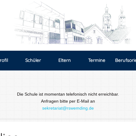
rofil
Schüler
Eltern
Termine
Berufsori
Die Schule ist momentan telefonisch nicht erreichbar.
Anfragen bitte per E-Mail an
sekretariat@rswemding.de