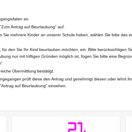
ugangsdaten an.
 "Zum Antrag auf Beurlaubung" auf.
lls Sie mehrere Kinder an unserer Schule haben, wählen Sie bitte das e
für den Sie Ihr Kind beurlauben möchten, ein. Bitte berücksichtigen S
ung nur mit triftigen Gründen möglich ist, fügen Sie bitte eine Begrü
".
reiche Übermittlung bestätigt.
g eingegangen prüft diese den Antrag und genehmigt diesen oder lehnt ih
"Antrag auf Beurlaubung" einsehen.