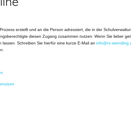
line
rozess erstellt und an die Person adressiert, die in der Schulverwalt
ehungsberechtigte diesen Zugang zusammen nutzen. Wenn Sie lieber g
assen. Schreiben Sie hierfür eine kurze E-Mail an
info@rs-wemding.
n.
en
enutzen