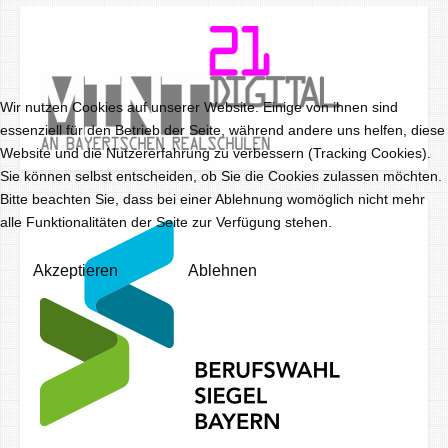
Wir nutzen Cookies auf unserer Website. Einige von ihnen sind
essenziell für den Betrieb der Seite, während andere uns helfen, diese
Website und die Nutzererfahrung zu verbessern (Tracking Cookies).
Sie können selbst entscheiden, ob Sie die Cookies zulassen möchten.
Bitte beachten Sie, dass bei einer Ablehnung womöglich nicht mehr
alle Funktionalitäten der Seite zur Verfügung stehen.
Akzeptieren
Ablehnen