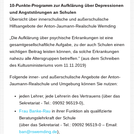
10-Punkte-Programm zur Aufklärung über Depressionen
und Angststörungen an Schulen
Übersicht über innerschulische und außerschulische
Hilfsangebote der Anton-Jaumann-Realschule Wemding
„Die Aufklärung über psychische Erkrankungen ist eine
gesamtgesellschaftliche Aufgabe, zu der auch Schulen einen
wichtigen Beitrag leisten können, da solche Erkrankungen
nahezu alle Altersgruppen betreffen.“ (aus dem Schreiben
des Kultusministeriums vom 11.11.2019)
Folgende inner- und außerschulische Angebote der Anton-
Jaumann-Realschule und Umgebung können Sie nutzen:
jeden Lehrer, jede Lehrerin des Vertrauens (über das
Sekretariat - Tel.: 09092 96519-0),
Frau Banke-Rau
in ihrer Funktion als qualifizierte
Beratungslehrkraft der Schule
(über das Sekretariat - Tel.: 09092 96519-0 – Email:
ban@rswemding.de
),