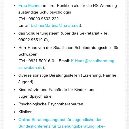
Frau Eichner
in ihrer Funktion als für die RS Wemding
zuständige Schulpsychologin
(Tel.: 09090 9602-222 –
Email:
EichnerMartina@rsrain.net
),
das Schulleitungsteam (über das Sekretariat - Tel.:
09092 96519-0),
Herr Haas von der Staatlichen Schulberatungsstelle für
Schwaben
(Tel.: 0821 50916-0 – Email:
K.Haas@schulberatung-
schwaben.de
),
diverse sonstige Beratungsstellen (Erziehung, Familie,
Jugend),
Kinderärzte und Fachärzte für Kinder- und
Jugendpsychiatrie,
Psychologische Psychotherapeuten,
Kliniken,
Online-Beratungsangebot für Jugendliche der
Bundeskonferenz für Erziehungsberatung: bke-