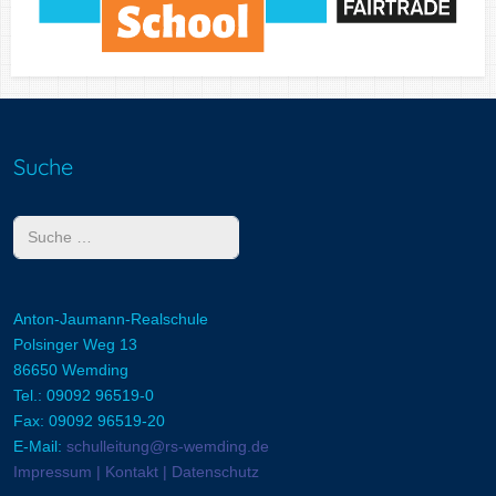
Suche
Suchen
Anton-Jaumann-Realschule
Polsinger Weg 13
86650 Wemding
Tel.: 09092 96519-0
Fax: 09092 96519-20
E-Mail:
schulleitung@rs-wemding.de
Impressum | Kontakt | Datenschutz