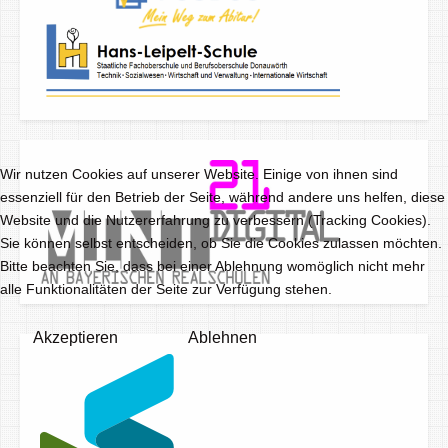
Wir nutzen Cookies auf unserer Website. Einige von ihnen sind
essenziell für den Betrieb der Seite, während andere uns helfen, diese
Website und die Nutzererfahrung zu verbessern (Tracking Cookies).
Sie können selbst entscheiden, ob Sie die Cookies zulassen möchten.
Bitte beachten Sie, dass bei einer Ablehnung womöglich nicht mehr
alle Funktionalitäten der Seite zur Verfügung stehen.
Akzeptieren
Ablehnen