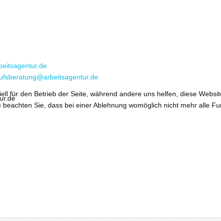
beitsagentur.de
ufsberatung@arbeitsagentur.de
ell für den Betrieb der Seite, während andere uns helfen, diese Websi
ur.de
 beachten Sie, dass bei einer Ablehnung womöglich nicht mehr alle Fun