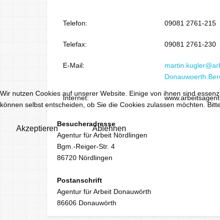
Telefon:
09081 2761-215
Telefax:
09081 2761-230
E-Mail:
martin.kugler@ar
Donauwoerth.Ber
Wir nutzen Cookies auf unserer Website. Einige von ihnen sind essenzi
Internet:
www.arbeitsagent
können selbst entscheiden, ob Sie die Cookies zulassen möchten. Bitte
Besucheradresse
Akzeptieren
Ablehnen
Agentur für Arbeit Nördlingen
Bgm.-Reiger-Str. 4
86720 Nördlingen
Postanschrift
Agentur für Arbeit Donauwörth
86606 Donauwörth