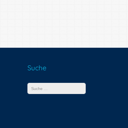
Suche
Suchen