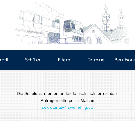
rofil
Schüler
Eltern
Termine
Berufsori
Die Schule ist momentan telefonisch nicht erreichbar.
Anfragen bitte per E-Mail an
sekretariat@rswemding.de