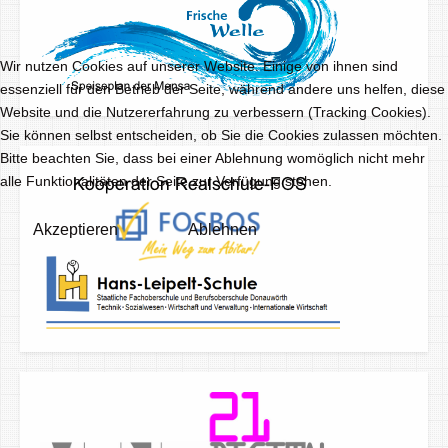
Wir nutzen Cookies auf unserer Website. Einige von ihnen sind
essenziell für den Betrieb der Seite, während andere uns helfen, diese
Website und die Nutzererfahrung zu verbessern (Tracking Cookies).
Sie können selbst entscheiden, ob Sie die Cookies zulassen möchten.
Bitte beachten Sie, dass bei einer Ablehnung womöglich nicht mehr
alle Funktionalitäten der Seite zur Verfügung stehen.
Akzeptieren
Ablehnen