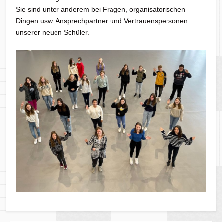
Sie sind unter anderem bei Fragen, organisatorischen
Dingen usw. Ansprechpartner und Vertrauenspersonen
unserer neuen Schüler.