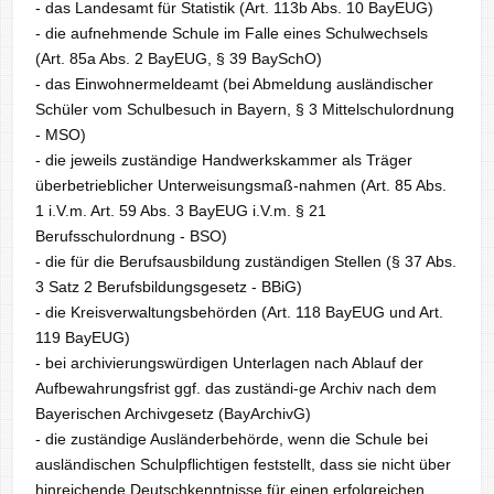
- das Landesamt für Statistik (Art. 113b Abs. 10 BayEUG)
- die aufnehmende Schule im Falle eines Schulwechsels
(Art. 85a Abs. 2 BayEUG, § 39 BaySchO)
- das Einwohnermeldeamt (bei Abmeldung ausländischer
Schüler vom Schulbesuch in Bayern, § 3 Mittelschulordnung
- MSO)
- die jeweils zuständige Handwerkskammer als Träger
überbetrieblicher Unterweisungsmaß-nahmen (Art. 85 Abs.
1 i.V.m. Art. 59 Abs. 3 BayEUG i.V.m. § 21
Berufsschulordnung - BSO)
- die für die Berufsausbildung zuständigen Stellen (§ 37 Abs.
3 Satz 2 Berufsbildungsgesetz - BBiG)
- die Kreisverwaltungsbehörden (Art. 118 BayEUG und Art.
119 BayEUG)
- bei archivierungswürdigen Unterlagen nach Ablauf der
Aufbewahrungsfrist ggf. das zuständi-ge Archiv nach dem
Bayerischen Archivgesetz (BayArchivG)
- die zuständige Ausländerbehörde, wenn die Schule bei
ausländischen Schulpflichtigen feststellt, dass sie nicht über
hinreichende Deutschkenntnisse für einen erfolgreichen