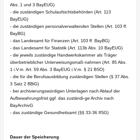
Abs. 1 und 3 BayEUG)
- die zuständigen Schulaufsichtsbehörden (Art. 113
BayEUG)
- die zuständigen personalverwaltenden Stellen (Art. 103 ff.
BayBG)
- das Landesamt für Finanzen (Art. 103 ff. BayBG)
- das Landesamt für Statistik (Art. 113b Abs. 10 BayEUG)
- die jeweils zuständige Handwerkskammer als Träger
überbetrieblicher Unterweisungsmaß-nahmen (Art. 85 Abs.
1 i.V.m. Art. 59 Abs. 3 BayEUG i.V.m. § 21 BSO)
- die für die Berufsausbildung zuständigen Stellen (§ 37 Abs.
3 Satz 2 BBiG)
- bei archivierungswürdigen Unterlagen nach Ablauf der
Aufbewahrungsfrist ggf. das zuständi-ge Archiv nach
BayArchivG
- das zuständige Gesundheitsamt (§§ 33-36 IfSG)
Dauer der Speicherung