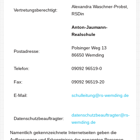
Alexandra Waschner-Probst,
Vertretungsberechtigt:
RSDin
Anton-Jaumann-
Realschule
Polsinger Weg 13
Postadresse:
86650 Wemding
Telefon:
09092 96519-0
Fax:
09092 96519-20
E-Mail:
schulleitung@rs-wemding.de
datenschutzbeauftragter@rs-
Datenschutzbeauftragter:
wemding.de
Namentlich gekennzeichnete Internetseiten geben die
Auffassungen und Erkenntnisse der genannten Personen