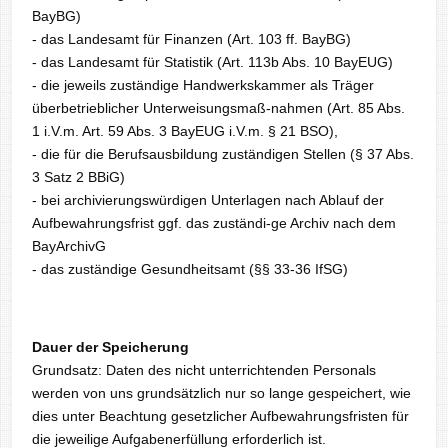
BayBG)
- das Landesamt für Finanzen (Art. 103 ff. BayBG)
- das Landesamt für Statistik (Art. 113b Abs. 10 BayEUG)
- die jeweils zuständige Handwerkskammer als Träger
überbetrieblicher Unterweisungsmaß-nahmen (Art. 85 Abs.
1 i.V.m. Art. 59 Abs. 3 BayEUG i.V.m. § 21 BSO),
- die für die Berufsausbildung zuständigen Stellen (§ 37 Abs.
3 Satz 2 BBiG)
- bei archivierungswürdigen Unterlagen nach Ablauf der
Aufbewahrungsfrist ggf. das zuständi-ge Archiv nach dem
BayArchivG
- das zuständige Gesundheitsamt (§§ 33-36 IfSG)
Dauer der Speicherung
Grundsatz: Daten des nicht unterrichtenden Personals
werden von uns grundsätzlich nur so lange gespeichert, wie
dies unter Beachtung gesetzlicher Aufbewahrungsfristen für
die jeweilige Aufgabenerfüllung erforderlich ist.