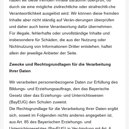
haben wir diese fremden Inhalte daraufhin überprüft, ob
durch sie eine mögliche zivilrechtliche oder strafrechtli-che
Verantwortlichkeit ausgelöst wird. Wir können diese fremden
Inhalte aber nicht ständig auf Verän-derungen überprüfen
und daher auch keine Verantwortung dafür übernehmen.
Für illegale, fehlerhafte oder unvollständige Inhalte und
insbesondere für Schäden, die aus der Nutzung oder
Nichtnutzung von Informationen Dritter entstehen, haftet
allein der jeweilige Anbieter der Seite.
Zwecke und Rechtsgrundlagen für die Verarbeitung
Ihrer Daten
Wir verarbeiten personenbezogene Daten zur Erfüllung des
Bildungs- und Erziehungsauftrags, den das Bayerische
Gesetz über das Erziehungs- und Unterrichtswesen
(BayEUG) den Schulen zuweist.
Die Rechtsgrundlage für die Verarbeitung Ihrer Daten ergibt
sich, soweit im Folgenden nichts anderes angegeben ist,
aus Art. 85 des Bayerischen Erziehungs- und
Unterrichtsgesetztes (BayEUG) in Ver-bindung mit Art. 6