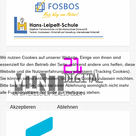
Wir nutzen Cookies auf unserer Website. Einige von ihnen sind
essenziell für den Betrieb der Seite, während andere uns helfen, diese
Website und die Nutzererfahrung zu verbessern (Tracking Cookies).
Sie können selbst entscheiden, ob Sie die Cookies zulassen möchten.
Bitte beachten Sie, dass bei einer Ablehnung womöglich nicht mehr
alle Funktionalitäten der Seite zur Verfügung stehen.
Akzeptieren
Ablehnen