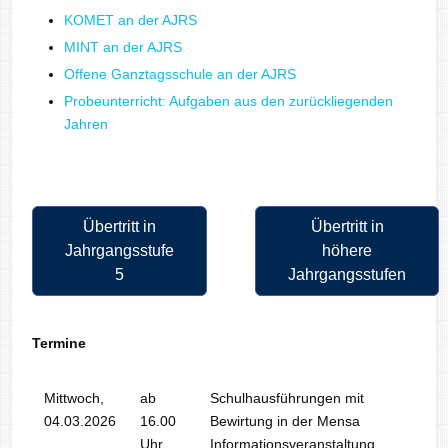
KOMET an der AJRS
MINT an der AJRS
Offene Ganztagsschule an der AJRS
Probeunterricht: Aufgaben aus den zurückliegenden
Jahren
Übertritt in
Übertritt in
Jahrgangsstufe
höhere
5
Jahrgangsstufen
Termine
Mittwoch,
ab
Schulhausführungen mit
04.03.2026
16.00
Bewirtung in der Mensa
Uhr
Informationsveranstaltung