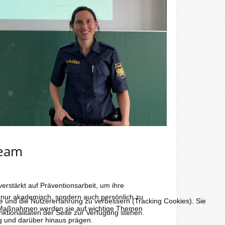
Team
erstärkt auf Präventionsarbeit, um ihre
 nur akademisch, sondern auch persönlich zu
te und die Nutzererfahrung zu verbessern (Tracking Cookies). Sie
on Maßnahmen werden sie auf wichtige Themen
ktionalitäten der Seite zur Verfügung stehen.
tag und darüber hinaus prägen.