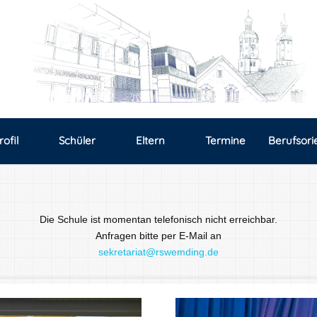
rofil
Schüler
Eltern
Termine
Berufsori
Die Schule ist momentan telefonisch nicht erreichbar.
Anfragen bitte per E-Mail an
sekretariat@rswemding.de