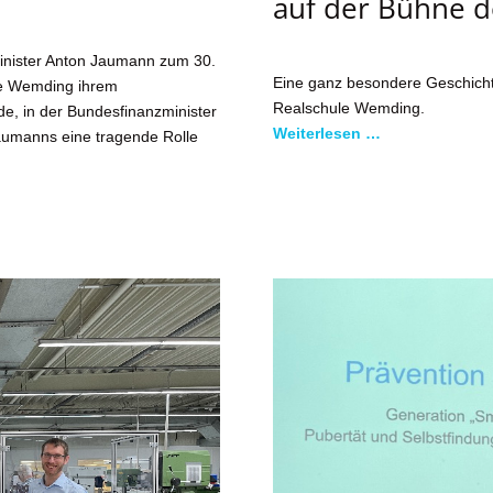
auf der Bühne 
minister Anton Jaumann zum 30.
Eine ganz besondere Geschichts
le Wemding ihrem
Realschule Wemding.
e, in der Bundesfinanzminister
Weiterlesen …
aumanns eine tragende Rolle