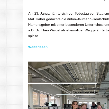
Am 23. Januar jährte sich der Todestag von Staats
Mal. Daher gedachte die Anton-Jaumann-Realschu
Namensgeber mit einer besonderen Unterrichtsstund
a.D. Dr. Theo Waigel als ehemaliger Weggefährte J
spielte.
Weiterlesen …