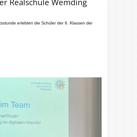
der Realschule Wemding
stunde erlebten die Schüler der 6. Klassen der