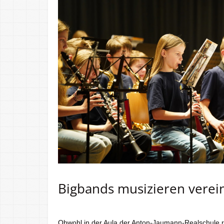
Bigbands musizieren verei
Obwohl in der Aula der Anton-Jaumann-Realschule 