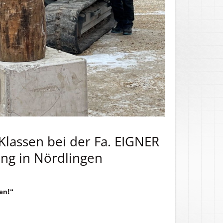
 Klassen bei der Fa. EIGNER
g in Nördlingen
en!“