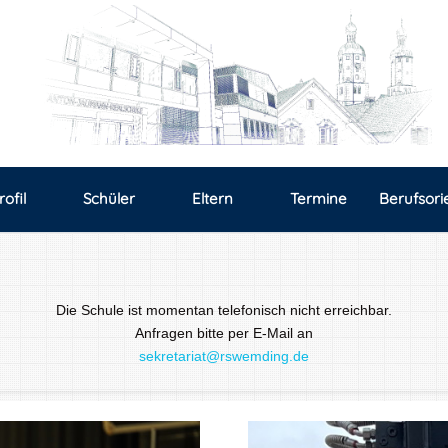
rofil
Schüler
Eltern
Termine
Berufsori
Die Schule ist momentan telefonisch nicht erreichbar.
Anfragen bitte per E-Mail an
sekretariat@rswemding.de