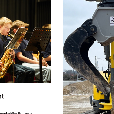
nt
regelmäßig Konzerte