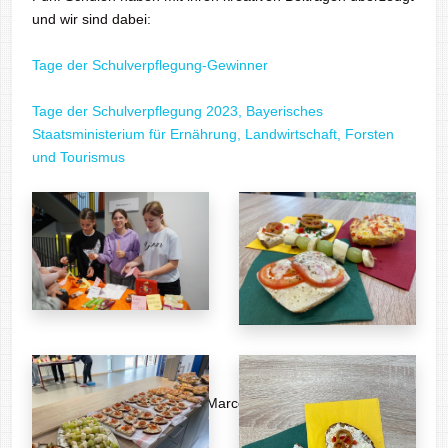
und wir sind dabei:
Tage der Schulverpflegung-Gewinner
Tage der Schulverpflegung 2023, Bayerisches
Staatsministerium für Ernährung, Landwirtschaft, Forsten
und Tourismus
Text: Karin Spitschka
Bilder: Karin Spitschka und Marco Lechner