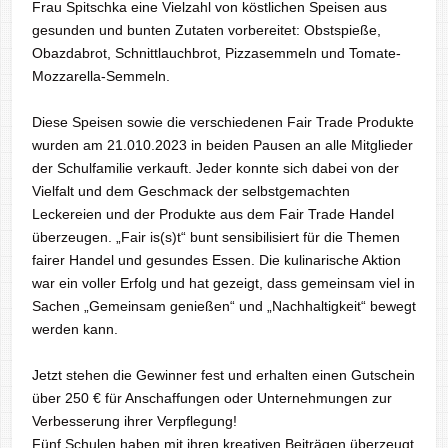
Frau Spitschka eine Vielzahl von köstlichen Speisen aus
gesunden und bunten Zutaten vorbereitet: Obstspieße,
Obazdabrot, Schnittlauchbrot, Pizzasemmeln und Tomate-
Mozzarella-Semmeln.
Diese Speisen sowie die verschiedenen Fair Trade Produkte
wurden am 21.010.2023 in beiden Pausen an alle Mitglieder
der Schulfamilie verkauft. Jeder konnte sich dabei von der
Vielfalt und dem Geschmack der selbstgemachten
Leckereien und der Produkte aus dem Fair Trade Handel
überzeugen. „Fair is(s)t“ bunt sensibilisiert für die Themen
fairer Handel und gesundes Essen. Die kulinarische Aktion
war ein voller Erfolg und hat gezeigt, dass gemeinsam viel in
Sachen „Gemeinsam genießen“ und „Nachhaltigkeit“ bewegt
werden kann.
Jetzt stehen die Gewinner fest und erhalten einen Gutschein
über 250 € für Anschaffungen oder Unternehmungen zur
Verbesserung ihrer Verpflegung!
Fünf Schulen haben mit ihren kreativen Beiträgen überzeugt