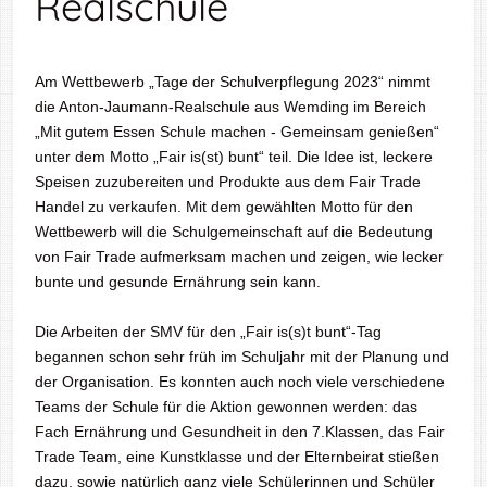
Realschule
Am Wettbewerb „Tage der Schulverpflegung 2023“ nimmt
die Anton-Jaumann-Realschule aus Wemding im Bereich
„Mit gutem Essen Schule machen - Gemeinsam genießen“
unter dem Motto „Fair is(st) bunt“ teil. Die Idee ist, leckere
Speisen zuzubereiten und Produkte aus dem Fair Trade
Handel zu verkaufen. Mit dem gewählten Motto für den
Wettbewerb will die Schulgemeinschaft auf die Bedeutung
von Fair Trade aufmerksam machen und zeigen, wie lecker
bunte und gesunde Ernährung sein kann.
Die Arbeiten der SMV für den „Fair is(s)t bunt“-Tag
begannen schon sehr früh im Schuljahr mit der Planung und
der Organisation. Es konnten auch noch viele verschiedene
Teams der Schule für die Aktion gewonnen werden: das
Fach Ernährung und Gesundheit in den 7.Klassen, das Fair
Trade Team, eine Kunstklasse und der Elternbeirat stießen
dazu, sowie natürlich ganz viele Schülerinnen und Schüler