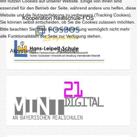
Wir nutzen Cookies auf unserer Website. Einige von ihnen sind
essenziell für den Betrieb der Seite, während andere uns helfen, diese
Website und die Nutzererfahrung zu verbessern (Tracking Cookies).
Sie können selbst entscheiden, ob Sie die Cookies zulassen möchten.
Bitte beachten Sie, dass bei einer Ablehnung womöglich nicht mehr
alle Funktionalitäten der Seite zur Verfügung stehen.
Akzeptieren
Ablehnen